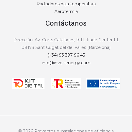
Radiadores baja temperatura
Aerotermia
Contáctanos
Dirección: Av. Corts Catalanes, 9-11. Trade Center III.
08173 Sant Cugat del del Vallès (Barcelona)
(+34) 93 397 96 45
info@inver-energy.com
© 2026 Proyectos e instalaciones de eficiencia