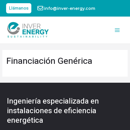
Llámanos
info@inver-energy.com
Financiación Genérica
Ingeniería especializada en
instalaciones de eficiencia
energética