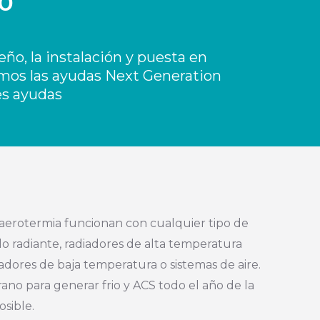
o
ño, la instalación y puesta en
amos las ayudas Next Generation
es ayudas
aerotermia funcionan con cualquier tipo de
o radiante, radiadores de alta temperatura
diadores de baja temperatura o sistemas de aire.
ano para generar frio y ACS todo el año de la
osible.