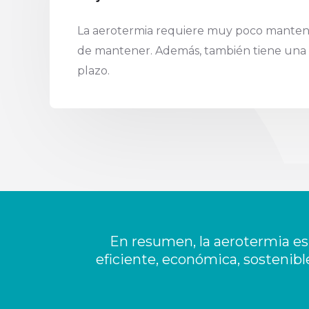
La aerotermia requiere muy poco mantenim
de mantener. Además, también tiene una vid
plazo.
En resumen, la aerotermia es
eficiente, económica, sostenible