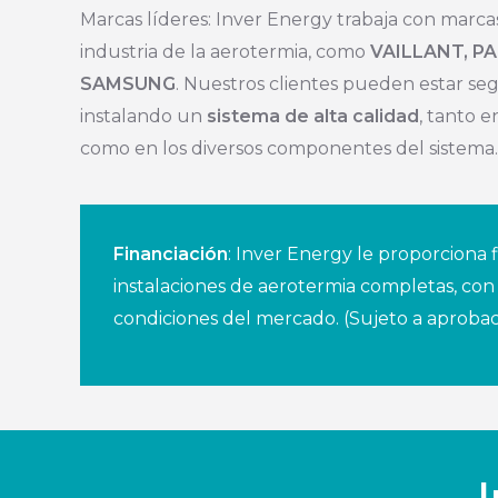
Marcas líderes: Inver Energy trabaja con marcas
industria de la aerotermia, como
VAILLANT, P
SAMSUNG
. Nuestros clientes pueden estar se
instalando un
sistema de alta calidad
, tanto e
como en los diversos componentes del sistema.
Financiación
: Inver Energy le proporciona f
instalaciones de aerotermia completas, con
condiciones del mercado. (Sujeto a aprobaci