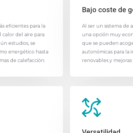
Bajo coste de g
s eficientes para la
Al ser un sistema de a
l calor del aire para
una opción muy econó
gún estudios, se
que se pueden acoger
umo energético hasta
autonómicas para la i
mas de calefacción.
renovables y mejoras e
Versatilidad