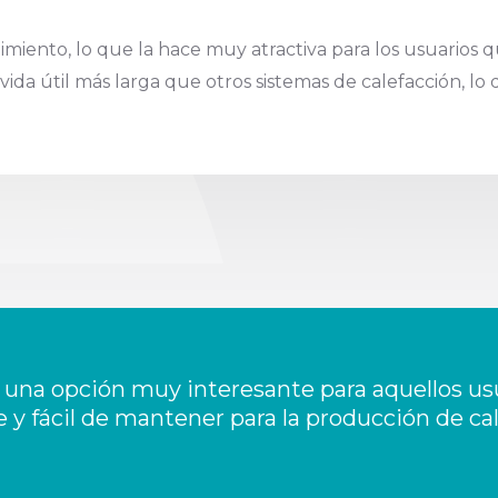
iento, lo que la hace muy atractiva para los usuarios 
a útil más larga que otros sistemas de calefacción, lo q
 una opción muy interesante para aquellos u
 y fácil de mantener para la producción de calor