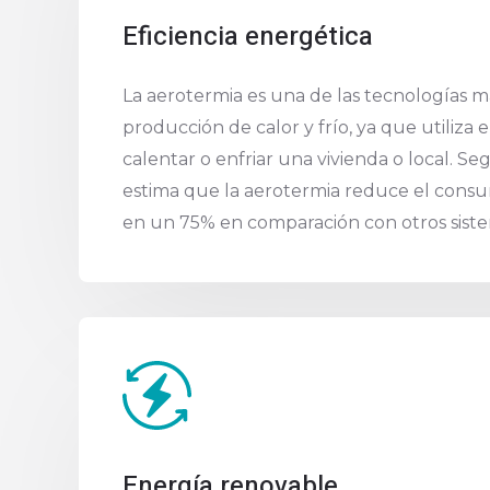
Eficiencia energética
La aerotermia es una de las tecnologías má
producción de calor y frío, ya que utiliza e
calentar o enfriar una vivienda o local. Se
estima que la aerotermia reduce el cons
en un 75% en comparación con otros siste
Energía renovable