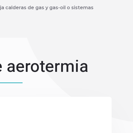
ja calderas de gas y gas-oil o sistemas
e aerotermia