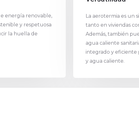
de energía renovable,
La aerotermia es un s
stenible y respetuosa
tanto en viviendas com
ir la huella de
Además, también pued
agua caliente sanitar
integrado y eficiente
y agua caliente.