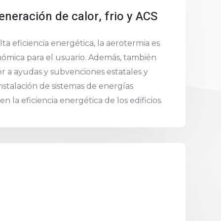
eneración de calor, frio y ACS
lta eficiencia energética, la aerotermia es
mica para el usuario. Además, también
 a ayudas y subvenciones estatales y
nstalación de sistemas de energías
n la eficiencia energética de los edificios.