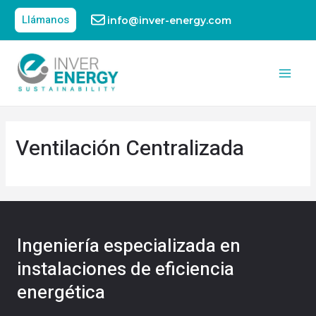
Llámanos
info@inver-energy.com
Ventilación Centralizada
Ingeniería especializada en
instalaciones de eficiencia
energética