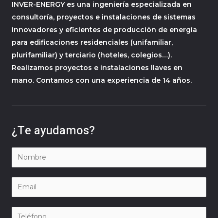
INVER-ENERGY es una ingeniería especializada en
consultoría, proyectos e instalaciones de sistemas
innovadores y eficientes de producción de energía
para edificaciones residenciales (unifamiliar,
plurifamiliar) y terciario (hoteles, colegios…).
Realizamos proyectos e instalaciones llaves en
mano. Contamos con una experiencia de 14 años.
¿Te ayudamos?