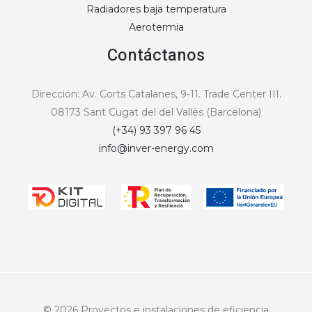
Radiadores baja temperatura
Aerotermia
Contáctanos
Dirección: Av. Corts Catalanes, 9-11. Trade Center III.
08173 Sant Cugat del del Vallès (Barcelona)
(+34) 93 397 96 45
info@inver-energy.com
© 2026 Proyectos e instalaciones de eficiencia