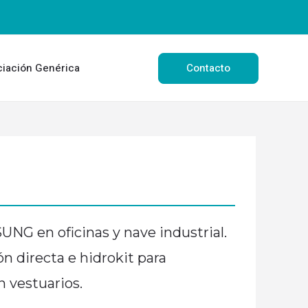
Contacto
ciación Genérica
UNG en oficinas y nave industrial.
ón directa e hidrokit para
n vestuarios.