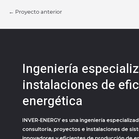
←
Proyecto anterior
Ingeniería especiali
instalaciones de efi
energética
INVER-ENERGY es una ingeniería especializad
consultoría, proyectos e instalaciones de si
innovadores y eficientes de producción de e