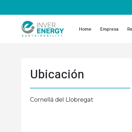
Home
Empresa
Re
Ubicación
Cornellá del Llobregat