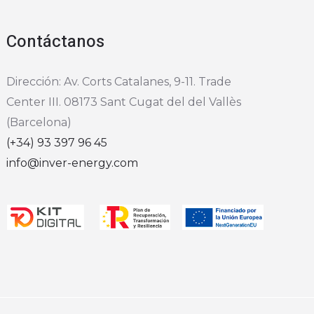
Contáctanos
Dirección: Av. Corts Catalanes, 9-11. Trade
Center III. 08173 Sant Cugat del del Vallès
(Barcelona)
(+34) 93 397 96 45
info@inver-energy.com