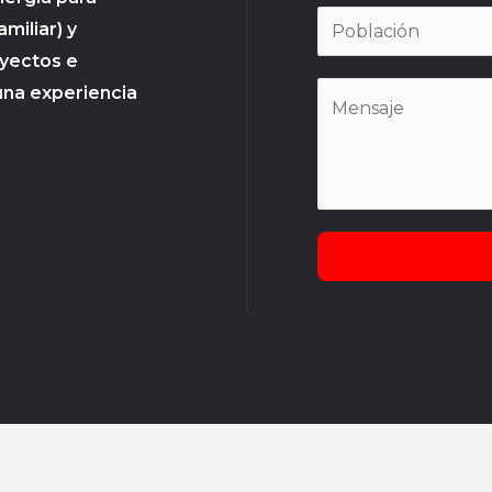
amiliar) y
oyectos e
una experiencia