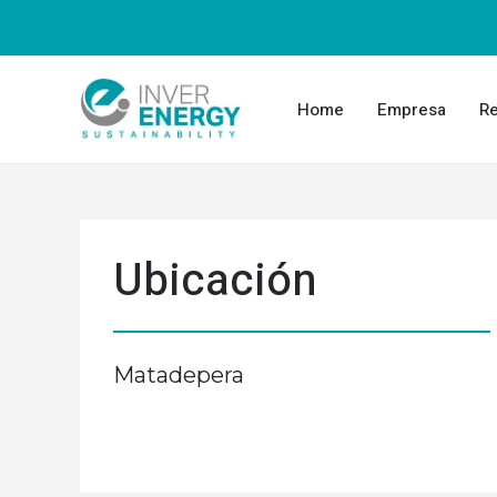
Home
Empresa
Re
Ubicación
Matadepera