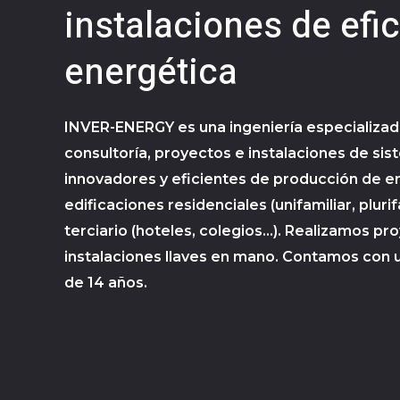
Ingeniería especiali
instalaciones de efi
energética
INVER-ENERGY es una ingeniería especializad
consultoría, proyectos e instalaciones de si
innovadores y eficientes de producción de e
edificaciones residenciales (unifamiliar, plurif
terciario (hoteles, colegios…). Realizamos pr
instalaciones llaves en mano. Contamos con 
de 14 años.