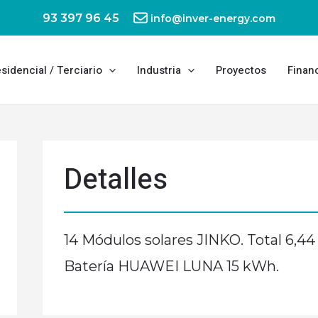
93 397 96 45
info@inver-energy.com
sidencial / Terciario
Industria
Proyectos
Finan
Detalles
14 Módulos solares JINKO. Total 6,
Batería HUAWEI LUNA 15 kWh.