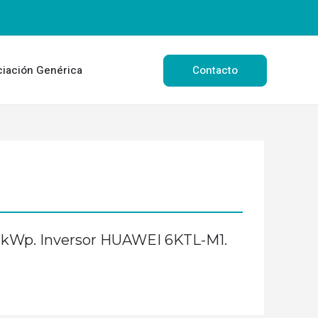
Contacto
ciación Genérica
44 kWp. Inversor HUAWEI 6KTL-M1.