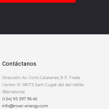
Solicitar información
Contáctanos
Dirección: Av. Corts Catalanes, 9-11. Trade